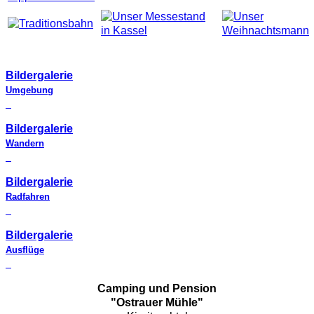
Bildergalerie
Umgebung
Bildergalerie
Wandern
Bildergalerie
Radfahren
Bildergalerie
Ausflüge
Camping und Pension
"Ostrauer Mühle"