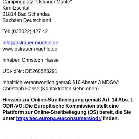
Campingplatz "Ostrauer Mühle"
Kirnitzschtal
01814 Bad Schandau
Sachsen Deutschland
Tel: (035022) 427 42
info@ostrauer-muehle.de
www.ostrauer-muehle.de
Inhaber: Christoph Hasse
USt-IdNr.: DE268523291
Inhaltlich verantwortlich gemäß §10 Absatz 3 MDStV:
Christoph Hasse (Kontaktdaten siehe oben)
Hinweis zur Online-Streitbeilegung gemäß Art. 14 Abs. 1
ODR-VO: Die Europäische Kommission stellt eine
Plattform zur Online-Streitbeilegung (OS) bereit, die Sie
unter
https://ec.europa.eu/consumers/odr/
finden.