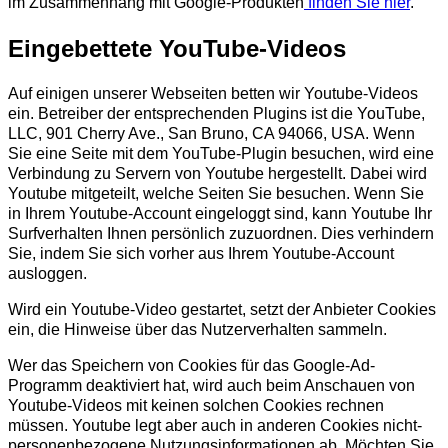
im Zusammenhang mit Google-Produkten
finden Sie hier
.
Eingebettete YouTube-Videos
Auf einigen unserer Webseiten betten wir Youtube-Videos
ein. Betreiber der entsprechenden Plugins ist die YouTube,
LLC, 901 Cherry Ave., San Bruno, CA 94066, USA. Wenn
Sie eine Seite mit dem YouTube-Plugin besuchen, wird eine
Verbindung zu Servern von Youtube hergestellt. Dabei wird
Youtube mitgeteilt, welche Seiten Sie besuchen. Wenn Sie
in Ihrem Youtube-Account eingeloggt sind, kann Youtube Ihr
Surfverhalten Ihnen persönlich zuzuordnen. Dies verhindern
Sie, indem Sie sich vorher aus Ihrem Youtube-Account
ausloggen.
Wird ein Youtube-Video gestartet, setzt der Anbieter Cookies
ein, die Hinweise über das Nutzerverhalten sammeln.
Wer das Speichern von Cookies für das Google-Ad-
Programm deaktiviert hat, wird auch beim Anschauen von
Youtube-Videos mit keinen solchen Cookies rechnen
müssen. Youtube legt aber auch in anderen Cookies nicht-
personenbezogene Nutzungsinformationen ab. Möchten Sie