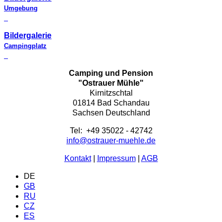
Umgebung
Bildergalerie
Campingplatz
Camping und Pension
"Ostrauer Mühle"
Kirnitzschtal
01814 Bad Schandau
Sachsen Deutschland
Tel: +49 35022 - 42742
info@ostrauer-muehle.de
Kontakt
|
Impressum
|
AGB
DE
GB
RU
CZ
ES