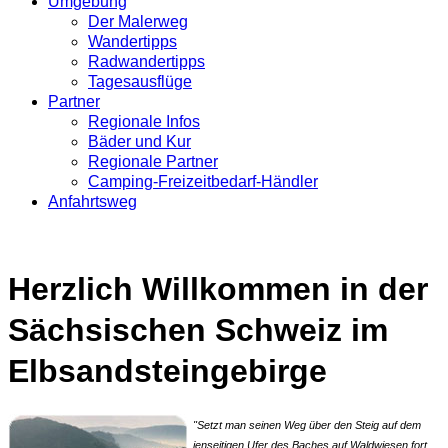
Umgebung
Der Malerweg
Wandertipps
Radwandertipps
Tagesausflüge
Partner
Regionale Infos
Bäder und Kur
Regionale Partner
Camping-Freizeitbedarf-Händler
Anfahrtsweg
Herzlich Willkommen in der
Sächsischen Schweiz im
Elbsandsteingebirge
"Setzt man seinen Weg über den Steig auf dem
jenseitigen Ufer des Baches auf Waldwiesen fort,